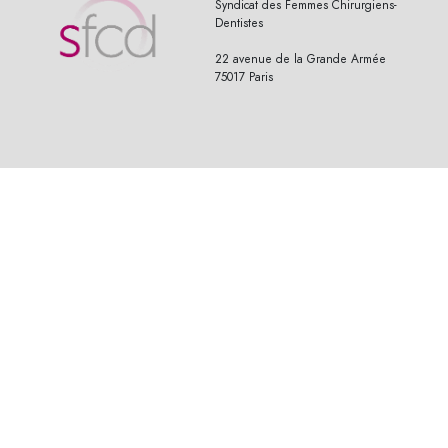
Syndicat des Femmes Chirurgiens-
Dentistes
22 avenue de la Grande Armée
75017 Paris
© 2019 Wasabi-Artwork. Tous droits réservés - All Rights Reserved