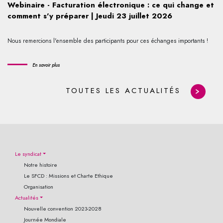
Webinaire - Facturation électronique : ce qui change et
comment s'y préparer | Jeudi 23 juillet 2026
Nous remercions l'ensemble des participants pour ces échanges importants !
En savoir plus
TOUTES LES ACTUALITÉS
Le syndicat
Notre histoire
Le SFCD : Missions et Charte Ethique
Organisation
Actualités
Nouvelle convention 2023-2028
Journée Mondiale