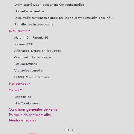
L’ASM Écarté Des Négociations Conventionnelles
Nouvelle convention
La nouvelle convention signée par les deux syndicats admis aux né...
Retraite des indépendants
Je M'informe
Maternité – Parentalité
Revues IFCD
Affichages, Livrets et Plaquettes
Communiqués de presse
Documentations
Vie professionnelle
COVID 19 – Démarches
Nos services
Contact
Liens utiles
Nos Coordonnées
Conditions générales de vente
Politique de confidentialité
Mentions légales
SFCD