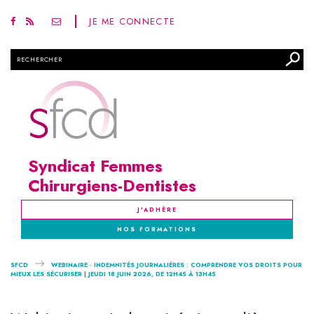
JE ME CONNECTE
Rechercher
Syndicat Femmes
Chirurgiens-Dentistes
J'ADHÈRE
NOS FORMATIONS
SFCD
WEBINAIRE - INDEMNITÉS JOURNALIÈRES : COMPRENDRE VOS DROITS POUR
MIEUX LES SÉCURISER | JEUDI 18 JUIN 2026, DE 12H45 À 13H45