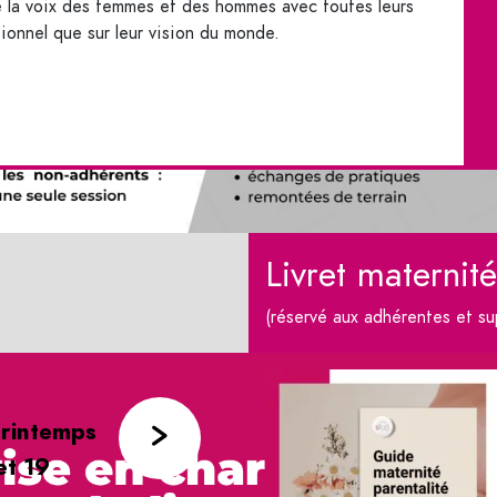
re la voix des femmes et des hommes avec toutes leurs
sionnel que sur leur vision du monde.
Livret maternit
(réservé aux adhérentes et s
rintemps
et 19