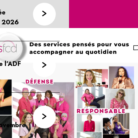
ée
r 2026
e l’ADF
 novembre