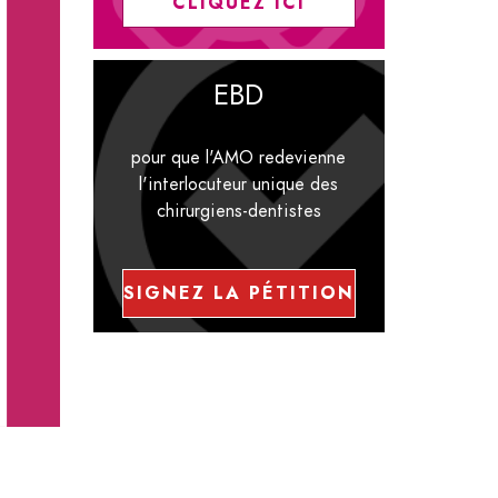
CLIQUEZ ICI
EBD
pour que l'AMO redevienne
l'interlocuteur unique des
chirurgiens-dentistes
SIGNEZ LA PÉTITION