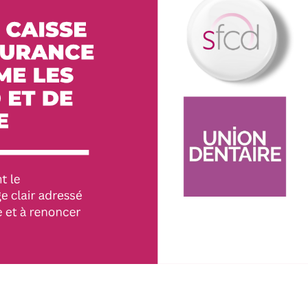
Qui Répondent À Vos Besoins.