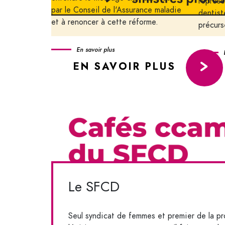
représe
par le Conseil de l'Assurance maladie
dentist
et à renoncer à cette réforme.
précurs
En savoir plus
EN SAVOIR PLUS
Le SFCD
Seul syndicat de femmes et premier de la pro