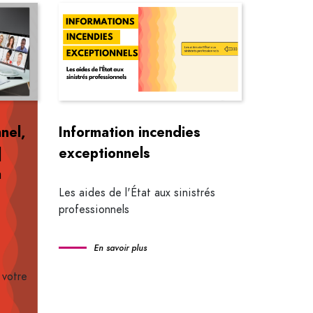
nel,
Information incendies
|
exceptionnels
a
Les aides de l'État aux sinistrés
professionnels
En savoir plus
 votre