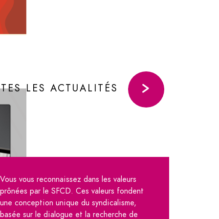
TES LES ACTUALITÉS
Vous vous reconnaissez dans les valeurs
prônées par le SFCD.
Ces valeurs fondent
une conception unique du syndicalisme,
basée sur le dialogue et la recherche de