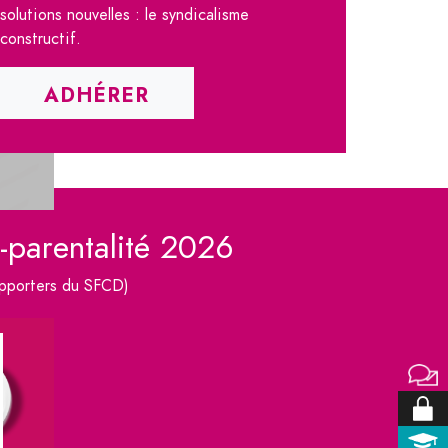
solutions nouvelles : le syndicalisme
constructif.
ADHÉRER
é-parentalité 2026
upporters du SFCD)