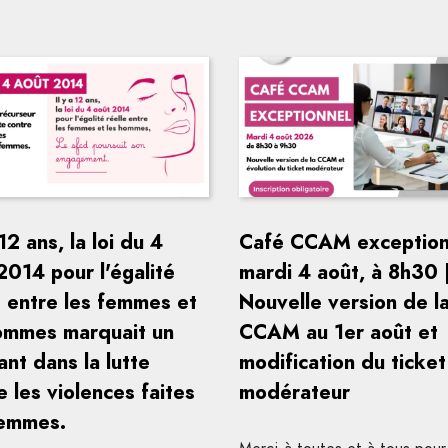
 12 ans, la loi du 4
Café CCAM exception
2014 pour l'égalité
mardi 4 août, à 8h30 
e entre les femmes et
Nouvelle version de l
ommes marquait un
CCAM au 1er août et
ant dans la lutte
modification du ticket
e les violences faites
modérateur
femmes.