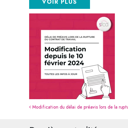
VOIR PLUS
Navigation
Modification du délai de préavis lors de la ruptu