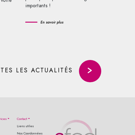
 votre
importants !
En savoir plus
TES LES ACTUALITÉS
vices
Contact
Liens utiles
Nos Coordonnées