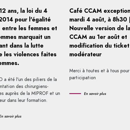
 12 ans, la loi du 4
Café CCAM exception
2014 pour l'égalité
mardi 4 août, à 8h30 
e entre les femmes et
Nouvelle version de l
ommes marquait un
CCAM au 1er août et
ant dans la lutte
modification du ticket
e les violences faites
modérateur
femmes.
Merci à toutes et à tous pour
participation
 a été l'un des piliers de la
ntation des chirurgiens-
es auprès de la MIPROF et un
En savoir plus
eur dans leur formation.
En savoir plus