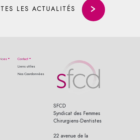
TES LES ACTUALITÉS
vices
Contact
Liens utiles
Nos Coordonnées
SFCD
Syndicat des Femmes
Chirurgiens-Dentistes
22 avenue de la