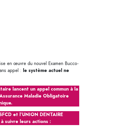
ise en œuvre du nouvel Examen Bucco-
le système actuel ne
sans appel :
taire lancent un appel commun à la
l’Assurance Maladie Obligatoire
nique.
e SFCD et l’UNION DENTAIRE
 à suivre leurs actions :