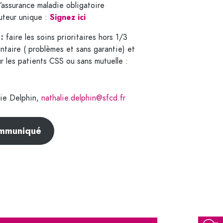
l’assurance maladie obligatoire
Signez ici
uteur unique :
 :
faire les soins prioritaires hors 1/3
taire ( problèmes et sans garantie) et
r les patients CSS ou sans mutuelle :
ie Delphin,
nathalie.delphin@sfcd.fr
ommuniqué