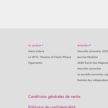
Le syndicat
Actualités
Notre histoire
Nouvelle convention 202
Le SFCD : Missions et Charte Ethique
Journée Mondiale
Organisation
L’ASM Écarté Des Négociat
Nouvelle convention
La nouvelle convention sig
Retraite des indépendant
Conditions générales de vente
Politique de confidentialité