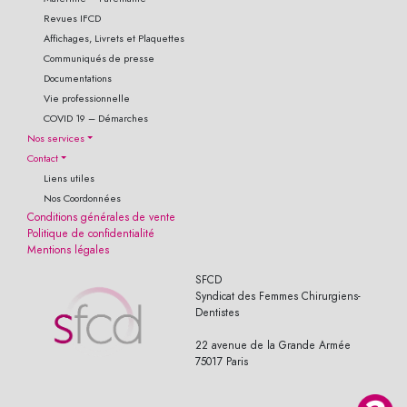
Revues IFCD
Affichages, Livrets et Plaquettes
Communiqués de presse
Documentations
Vie professionnelle
COVID 19 – Démarches
Nos services
Contact
Liens utiles
Nos Coordonnées
Conditions générales de vente
Politique de confidentialité
Mentions légales
SFCD
Syndicat des Femmes Chirurgiens-
Dentistes
22 avenue de la Grande Armée
75017 Paris
© 2019 Wasabi-Artwork. Tous droits réservés - All Rights Reserved