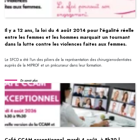
Il y a 12 ans, la loi du 4 août 2014 pour l'égalité réelle
entre les femmes et les hommes marquait un tournant
dans la lutte contre les violences faites aux femmes.
Le SFCD a été l'un des piliers de la représentation des chirurgiens-dentistes
auprès de la MIPROF et un précurseur dans leur formation.
En savoir plus
Café CCAM exceptionnel, mardi 4 août, à 8h30 |