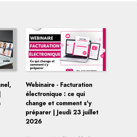
nel,
Webinaire - Facturation
|
électronique : ce qui
a
change et comment s'y
préparer | Jeudi 23 juillet
2026