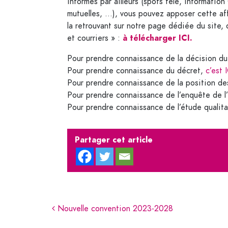
informés par ailleurs (spots télé, informatio
mutuelles, …), vous pouvez apposer cette af
la retrouvant sur notre page dédiée du site, 
à télécharger ICI.
et courriers » :
Pour prendre connaissance de la décision d
Pour prendre connaissance du décret,
c’est 
Pour prendre connaissance de la position de
Pour prendre connaissance de l’enquête de 
Pour prendre connaissance de l’étude qualita
Partager cet article
Navigation
Nouvelle convention 2023-2028