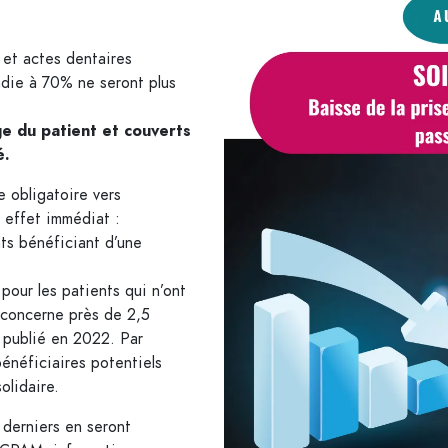
Qui Répondent À Vos Besoins.
s et actes dentaires
adie à 70% ne seront plus
e du patient et couverts
é.
e obligatoire vers
 effet immédiat :
ts bénéficiant d’une
our les patients qui n’ont
 concerne près de 2,5
 publié en 2022. Par
énéficiaires potentiels
olidaire.
 derniers en seront