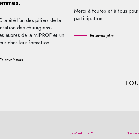
femmes.
Merci à toutes et à tous pour
participation
 a été l'un des piliers de la
ntation des chirurgiens-
es auprès de la MIPROF et un
En savoir plus
eur dans leur formation.
En savoir plus
TOU
Je M'informe
Nos ser