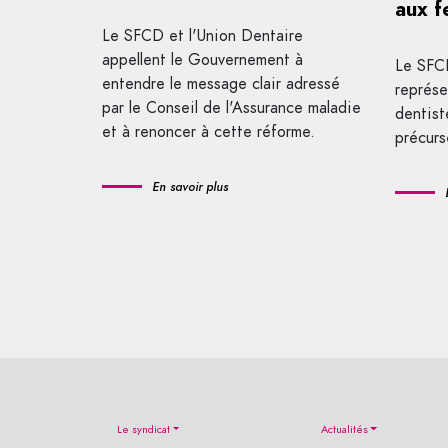
aux 
Le SFCD et l'Union Dentaire
appellent le Gouvernement à
Le SFCD
entendre le message clair adressé
représe
par le Conseil de l'Assurance maladie
dentist
et à renoncer à cette réforme.
précurs
En savoir plus
Le syndicat
Actualités