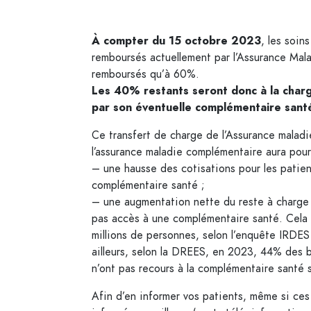
À compter du 15 octobre 2023
, les soin
remboursés actuellement par l’Assurance Mal
remboursés qu’à 60%.
Les 40% restants seront donc à la charg
par son éventuelle complémentaire sant
Ce transfert de charge de l’Assurance maladi
l’assurance maladie complémentaire aura pour
– une hausse des cotisations pour les patien
complémentaire santé ;
– une augmentation nette du reste à charge p
pas accès à une complémentaire santé. Cela
millions de personnes, selon l’enquête IRDES
ailleurs, selon la DREES, en 2023, 44% des b
n’ont pas recours à la complémentaire santé s
Afin d’en informer vos patients, même si ces