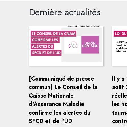
Dernière actualités
[Communiqué de presse
Il y a
commun] Le Conseil de la
août 
Caisse Nationale
réell
d'Assurance Maladie
les h
confirme les alertes du
tourn
SFCD et de l'UD
contr