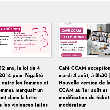
 12 ans, la loi du 4
Café CCAM exception
2014 pour l'égalité
mardi 4 août, à 8h30 
e entre les femmes et
Nouvelle version de l
ommes marquait un
CCAM au 1er août et
ant dans la lutte
modification du ticket
e les violences faites
modérateur