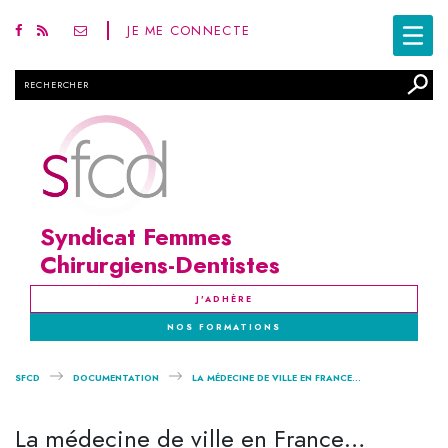
JE ME CONNECTE
Rechercher
Syndicat Femmes
Chirurgiens-Dentistes
J'ADHÈRE
NOS FORMATIONS
SFCD
DOCUMENTATION
LA MÉDECINE DE VILLE EN FRANCE...
La médecine de ville en France…