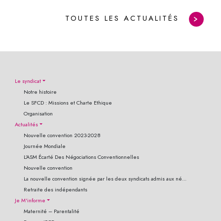
TOUTES LES ACTUALITÉS
Le syndicat
Notre histoire
Le SFCD : Missions et Charte Ethique
Organisation
Actualités
Nouvelle convention 2023-2028
Journée Mondiale
L’ASM Écarté Des Négociations Conventionnelles
Nouvelle convention
La nouvelle convention signée par les deux syndicats admis aux né...
Retraite des indépendants
Je M'informe
Maternité – Parentalité