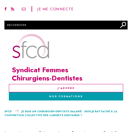
JE ME CONNECTE
Rechercher
Syndicat Femmes
Chirurgiens-Dentistes
J'ADHÈRE
NOS FORMATIONS
SFCD
JE SUIS UN CHIRURGIEN-DENTISTE SALARIÉ : SUIS-JE RATTACHÉ À LA
CONVENTION COLLECTIVE DES CABINETS DENTAIRES ?