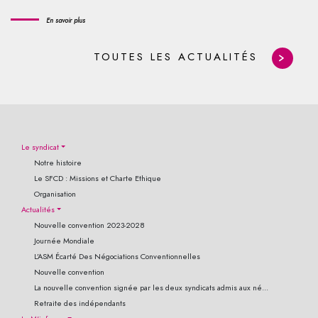
En savoir plus
TOUTES LES ACTUALITÉS
Le syndicat
Notre histoire
Le SFCD : Missions et Charte Ethique
Organisation
Actualités
Nouvelle convention 2023-2028
Journée Mondiale
L’ASM Écarté Des Négociations Conventionnelles
Nouvelle convention
La nouvelle convention signée par les deux syndicats admis aux né...
Retraite des indépendants