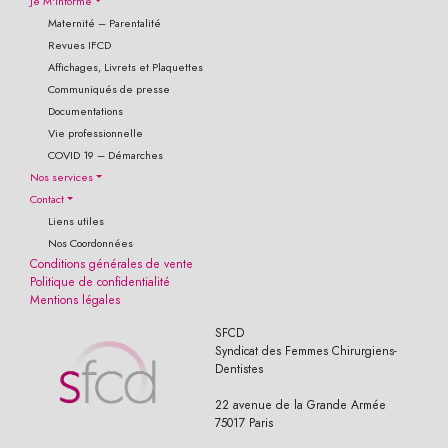
Je M'informe
Maternité – Parentalité
Revues IFCD
Affichages, Livrets et Plaquettes
Communiqués de presse
Documentations
Vie professionnelle
COVID 19 – Démarches
Nos services
Contact
Liens utiles
Nos Coordonnées
Conditions générales de vente
Politique de confidentialité
Mentions légales
SFCD
Syndicat des Femmes Chirurgiens-
Dentistes
22 avenue de la Grande Armée
75017 Paris
© 2019 Wasabi-Artwork. Tous droits réservés - All Rights Reserved