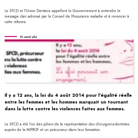
Le SFCD et l'Union Dentaire appellent le Gouvernement à entendre le
message clair adressé par le Conseil de l'Assurance maladie et à renoncer à
cette réforme.
En savoir plus
Il y a 12 ans, la loi du 4 août 2014 pour l'égalité réelle
entre les femmes et les hommes marquait un tournant
dans la lutte contre les violences faites aux femmes.
Le SFCD a été l'un des piliers de la représentation des chirurgiens-dentistes
auprès de la MIPROF et un précurseur dans leur formation.