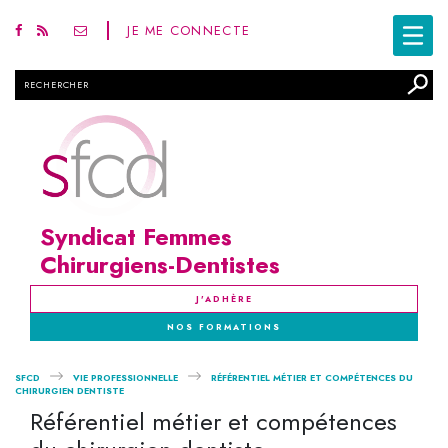
JE ME CONNECTE
Rechercher
Syndicat Femmes
Chirurgiens-Dentistes
J'ADHÈRE
NOS FORMATIONS
SFCD
VIE PROFESSIONNELLE
RÉFÉRENTIEL MÉTIER ET COMPÉTENCES DU
CHIRURGIEN DENTISTE
Référentiel métier et compétences