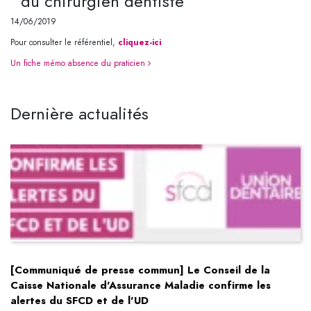
du chirurgien dentiste
14/06/2019
cliquez-ici
Pour consulter le référentiel,
Navigation
Un fiche mémo absence du praticien
Dernière actualités
[Communiqué de presse commun] Le Conseil de la
Caisse Nationale d'Assurance Maladie confirme les
alertes du SFCD et de l'UD