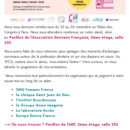
Nous vous donnons rendez-vous du 22 au 26 novembre au Palais des
Congrès à Paris. Nous vous attendons nombreux sur notre stand, situé
Pavillon de l’
Association Dentaire Française
, 2ème étage, salle
au
252.
Nous avons hâte de vous retrouver pour partager des moments d’échanges
conviviaux autour de la profession dentaire et sur nos dossiers en cours. Au
SFCD, comme vous le savez, nous aimons l’action ! Amis curieux, on vous
dévoile le programme de nos animations.
Nous remercions tout particulièrement les organismes qui se joignent à notre
cause tout au long de ce salon :
ONU Femmes France
la clinique Saint Jean de Dieu
l’Institut Bourdonnais
le Groupe Union Imagerie
Le laboratoire Roche
Europa Donna France
—> Où nous trouver ? Pavillon de l’ADF, 2ème étage, salle 252