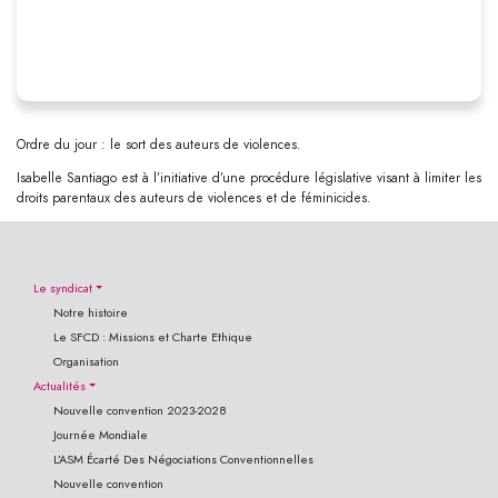
Ordre du jour : le sort des auteurs de violences.
Isabelle Santiago est à l’initiative d’une procédure législative visant à limiter les
droits parentaux des auteurs de violences et de féminicides.
Le syndicat
Notre histoire
Le SFCD : Missions et Charte Ethique
Organisation
Actualités
Nouvelle convention 2023-2028
Journée Mondiale
L’ASM Écarté Des Négociations Conventionnelles
Nouvelle convention