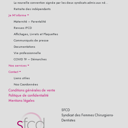
La nouvelle convention signée par les deux syndicats admis aux né...
Retraite des indépendants
Je M'informe
Maternité – Parentalité
Revues IFCD
Affichages, Livrets et Plaquettes
Communiqués de presse
Documentations
Vie professionnelle
COVID 19 – Démarches
Nos services
Contact
Liens utiles
Nos Coordonnées
Conditions générales de vente
Politique de confidentialité
Mentions légales
SFCD
Syndicat des Femmes Chirurgiens-
Dentistes