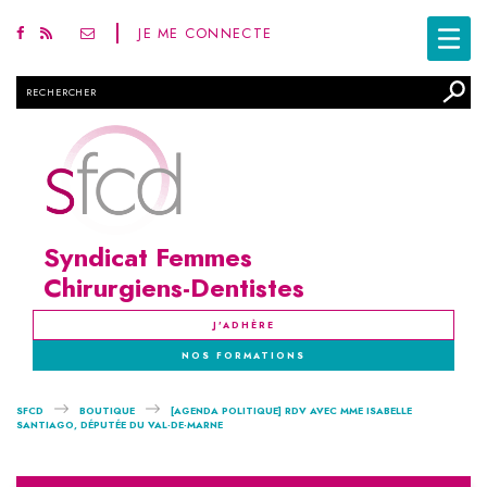
JE ME CONNECTE
Rechercher
Syndicat Femmes
Chirurgiens-Dentistes
J'ADHÈRE
NOS FORMATIONS
SFCD
BOUTIQUE
[AGENDA POLITIQUE] RDV AVEC MME ISABELLE
SANTIAGO, DÉPUTÉE DU VAL-DE-MARNE